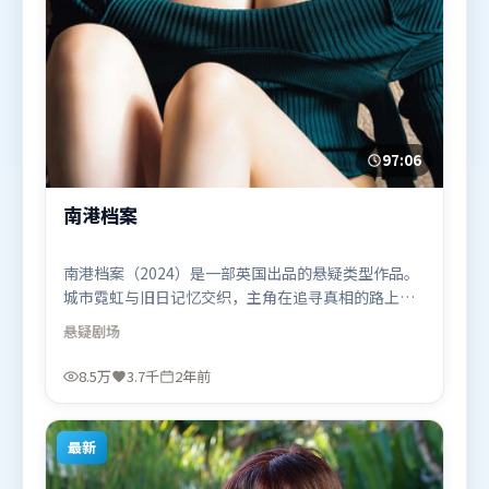
97:06
南港档案
南港档案（2024）是一部英国出品的悬疑类型作品。
城市霓虹与旧日记忆交织，主角在追寻真相的路上不
断付出代价。人物关系网复杂却不凌乱，每场对手戏
悬疑
剧场
都推动信息增量。由詹姆斯·卡梅隆执导，宋康昊、
托尼·贾、汤姆·哈迪，李政宰、雷佳音等联袂出
8.5万
3.7千
2年前
演。影片于2024年6月21日（英国）在部分地区首映
上线，适合喜欢悬疑题材的观众观看。
最新