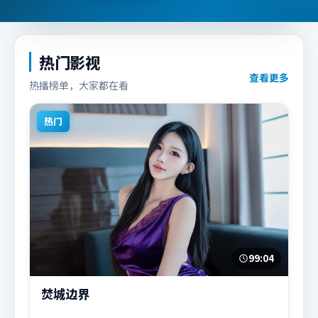
热门影视
查看更多
热播榜单，大家都在看
热门
99:04
焚城边界