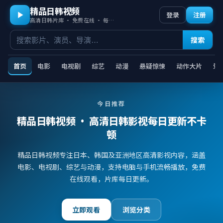
精品日韩视频
登录
注册
高清日韩片库 · 免费在线 · 每日更新
搜索
首页
电影
电视剧
综艺
动漫
悬疑惊悚
动作大片
爱
今日推荐
精品日韩视频
· 高清日韩影视每日更新不卡
顿
精品日韩视频专注日本、韩国及亚洲地区高清影视内容，涵盖
电影、电视剧、综艺与动漫，支持电脑与手机流畅播放，免费
在线观看，片库每日更新。
立即观看
浏览分类