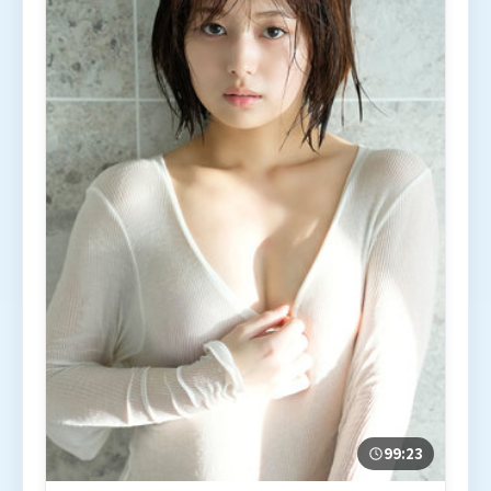
99:23