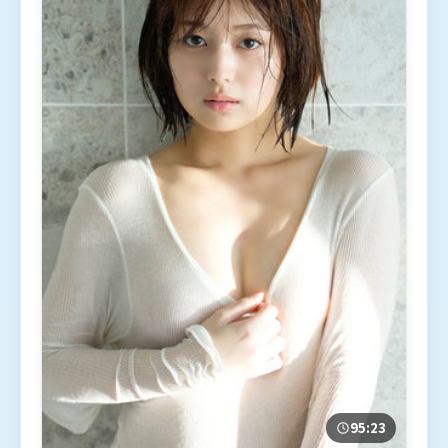
95:23