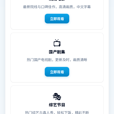
最新院线与口碑佳作，高清画质，中文字幕
立即观看
📺
国产剧集
热门国产电视剧，更新及时，画质清晰
立即观看
🎭
综艺节目
热门综艺与真人秀，轻松下饭，精彩不断